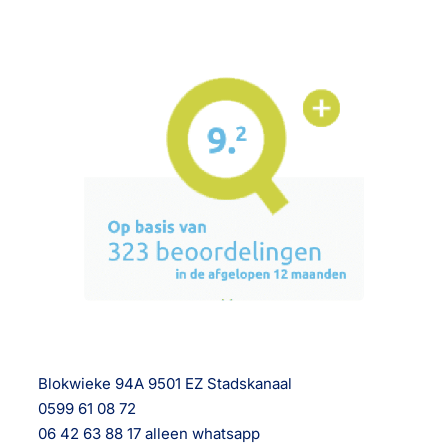
Blokwieke 94A 9501 EZ Stadskanaal
0599 61 08 72
06 42 63 88 17 alleen whatsapp