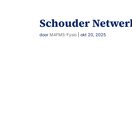
Schouder Netwer
door
M4FMS-Fysio
|
okt 20, 2025