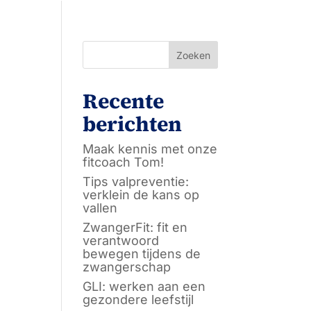
Zoeken
Recente
berichten
Maak kennis met onze
fitcoach Tom!
Tips valpreventie:
verklein de kans op
vallen
ZwangerFit: fit en
verantwoord
bewegen tijdens de
zwangerschap
GLI: werken aan een
gezondere leefstijl