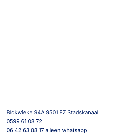
Blokwieke 94A 9501 EZ Stadskanaal
0599 61 08 72
06 42 63 88 17 alleen whatsapp