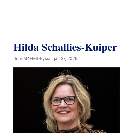
Hilda Schallies-Kuiper
door
M4FMS-Fysio
|
jan 27, 2026