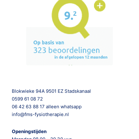
Blokwieke 94A 9501 EZ Stadskanaal
0599 61 08 72
06 42 63 88 17 alleen whatsapp
info@fms-fysiotherapie.nl
Openingstijden