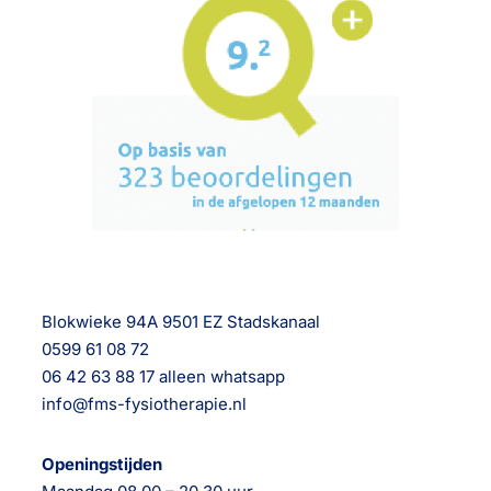
Blokwieke 94A 9501 EZ Stadskanaal
0599 61 08 72
06 42 63 88 17 alleen whatsapp
info@fms-fysiotherapie.nl
Openingstijden