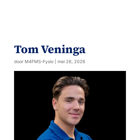
Tom Veninga
door
M4FMS-Fysio
|
mei 26, 2026