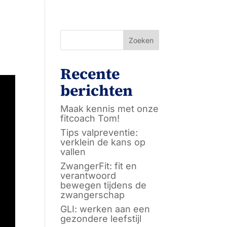
Zoeken
Recente
berichten
Maak kennis met onze
fitcoach Tom!
Tips valpreventie:
verklein de kans op
vallen
ZwangerFit: fit en
verantwoord
bewegen tijdens de
zwangerschap
GLI: werken aan een
gezondere leefstijl