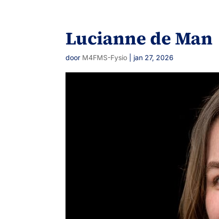
Lucianne de Man
door
M4FMS-Fysio
|
jan 27, 2026