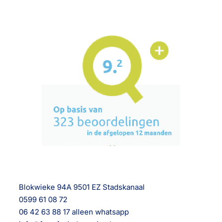
Blokwieke 94A 9501 EZ Stadskanaal
0599 61 08 72
06 42 63 88 17 alleen whatsapp