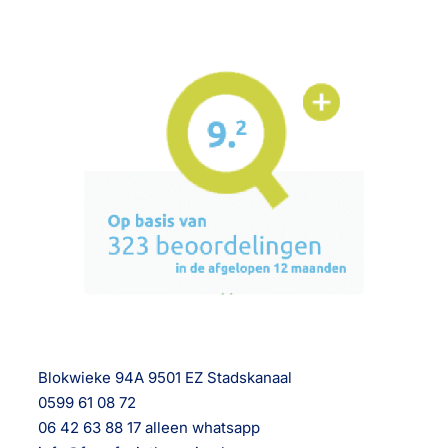
Blokwieke 94A 9501 EZ Stadskanaal
0599 61 08 72
06 42 63 88 17 alleen whatsapp